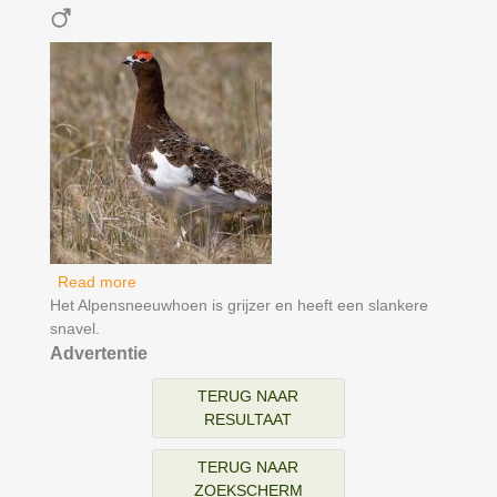
Read more
about Moerassneeuwhoen
Het Alpensneeuwhoen is grijzer en heeft een slankere
snavel.
Advertentie
TERUG NAAR
RESULTAAT
TERUG NAAR
ZOEKSCHERM