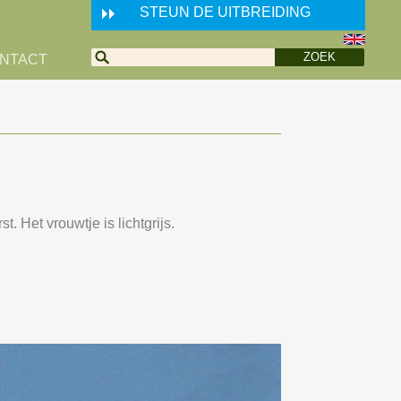
STEUN DE UITBREIDING
NTACT
 Het vrouwtje is lichtgrijs.