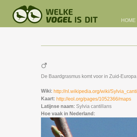
Skip to main content
HOME
De Baardgrasmus komt voor in Zuid-Europa en
Wiki:
http://nl.wikipedia.org/wiki/Sylvia_cant
Kaart:
http://eol.org/pages/1052366/maps
Latijnse naam:
Sylvia cantillans
Hoe vaak in Nederland: