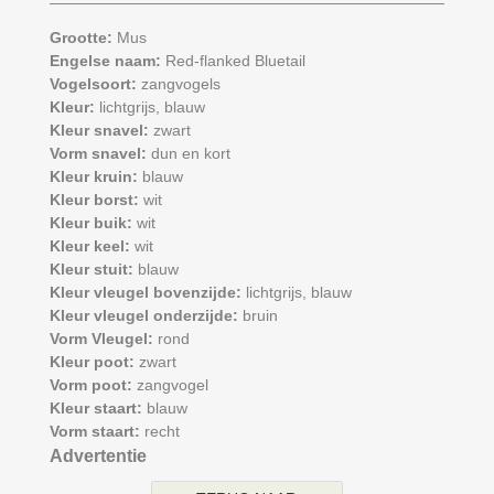
Grootte:
Mus
Engelse naam:
Red-flanked Bluetail
Vogelsoort:
zangvogels
Kleur:
lichtgrijs,
blauw
Kleur snavel:
zwart
Vorm snavel:
dun en kort
Kleur kruin:
blauw
Kleur borst:
wit
Kleur buik:
wit
Kleur keel:
wit
Kleur stuit:
blauw
Kleur vleugel bovenzijde:
lichtgrijs,
blauw
Kleur vleugel onderzijde:
bruin
Vorm Vleugel:
rond
Kleur poot:
zwart
Vorm poot:
zangvogel
Kleur staart:
blauw
Vorm staart:
recht
Advertentie