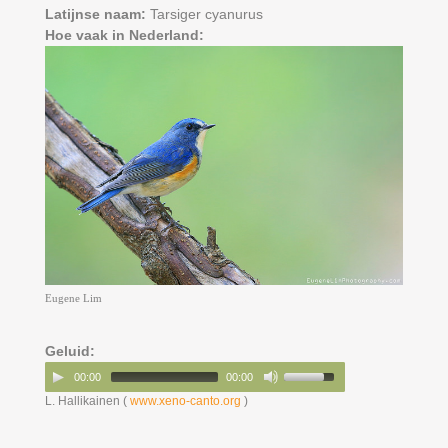
Latijnse naam:
Tarsiger cyanurus
Hoe vaak in Nederland:
Eugene Lim
Geluid:
00:00
00:00
L. Hallikainen (
www.xeno-canto.org
)