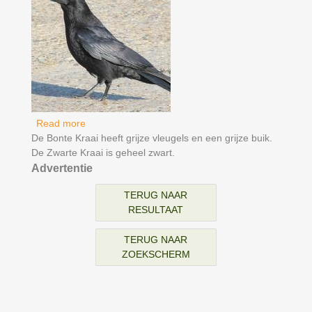
Read more
about Zwarte Kraai
De Bonte Kraai heeft grijze vleugels en een grijze buik.
De Zwarte Kraai is geheel zwart.
Advertentie
TERUG NAAR
RESULTAAT
TERUG NAAR
ZOEKSCHERM