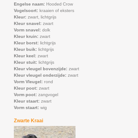
Engelse naam:
Hooded Crow
Vogelsoort:
kraaien of eksters
Kleur:
zwart,
lichtgrijs
Kleur snavel:
zwart
Vorm snavel:
dolk
Kleur kruin:
zwart
Kleur borst:
lichtgrijs
Kleur buik:
lichtgrijs
Kleur keel:
zwart
Kleur stuit:
lichtgrijs
Kleur vleugel bovenzijde:
zwart
Kleur vleugel onderzijde:
zwart
Vorm Vleugel:
rond
Kleur poot:
zwart
Vorm poot:
zangvogel
Kleur staart:
zwart
Vorm staart:
wig
Zwarte Kraai