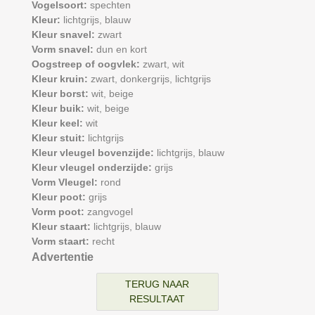
Vogelsoort:
spechten
Kleur:
lichtgrijs,
blauw
Kleur snavel:
zwart
Vorm snavel:
dun en kort
Oogstreep of oogvlek:
zwart,
wit
Kleur kruin:
zwart,
donkergrijs,
lichtgrijs
Kleur borst:
wit,
beige
Kleur buik:
wit,
beige
Kleur keel:
wit
Kleur stuit:
lichtgrijs
Kleur vleugel bovenzijde:
lichtgrijs,
blauw
Kleur vleugel onderzijde:
grijs
Vorm Vleugel:
rond
Kleur poot:
grijs
Vorm poot:
zangvogel
Kleur staart:
lichtgrijs,
blauw
Vorm staart:
recht
Advertentie
TERUG NAAR
RESULTAAT