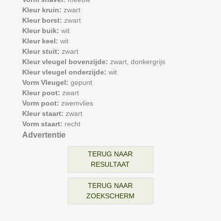
Kleur kruin:
zwart
Kleur borst:
zwart
Kleur buik:
wit
Kleur keel:
wit
Kleur stuit:
zwart
Kleur vleugel bovenzijde:
zwart,
donkergrijs
Kleur vleugel onderzijde:
wit
Vorm Vleugel:
gepunt
Kleur poot:
zwart
Vorm poot:
zwemvlies
Kleur staart:
zwart
Vorm staart:
recht
Advertentie
TERUG NAAR
RESULTAAT
TERUG NAAR
ZOEKSCHERM