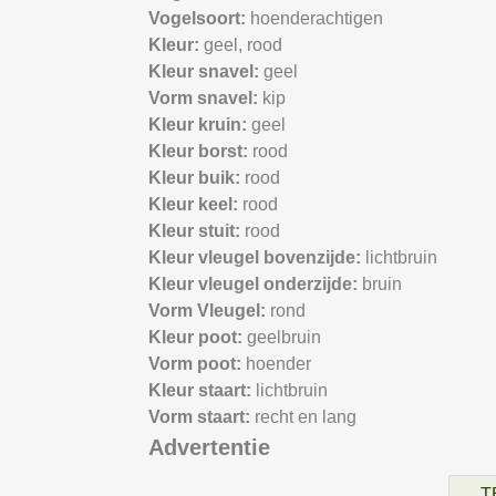
Vogelsoort:
hoenderachtigen
Kleur:
geel,
rood
Kleur snavel:
geel
Vorm snavel:
kip
Kleur kruin:
geel
Kleur borst:
rood
Kleur buik:
rood
Kleur keel:
rood
Kleur stuit:
rood
Kleur vleugel bovenzijde:
lichtbruin
Kleur vleugel onderzijde:
bruin
Vorm Vleugel:
rond
Kleur poot:
geelbruin
Vorm poot:
hoender
Kleur staart:
lichtbruin
Vorm staart:
recht en lang
Advertentie
T