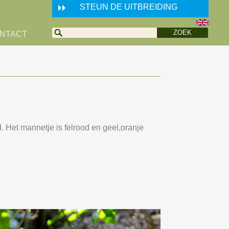
STEUN DE UITBREIDING
NTACT
 Het mannetje is felrood en geel,oranje