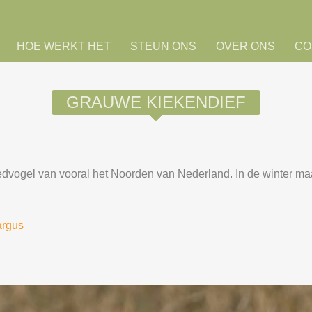
HOE WERKT HET
STEUN ONS
OVER ONS
CO
GRAUWE KIEKENDIEF
ogel van vooral het Noorden van Nederland. In de winter maakt
argus