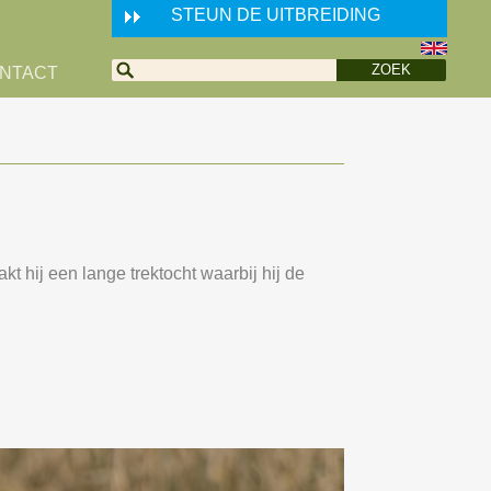
STEUN DE UITBREIDING
NTACT
 hij een lange trektocht waarbij hij de