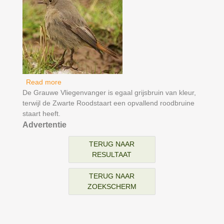
Read more
about Zwarte Roodstaart
De Grauwe Vliegenvanger is egaal grijsbruin van kleur,
terwijl de Zwarte Roodstaart een opvallend roodbruine
staart heeft.
Advertentie
TERUG NAAR
RESULTAAT
TERUG NAAR
ZOEKSCHERM