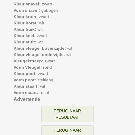
Kleur snavel:
zwart
Vorm snavel:
gebogen
Kleur kruin:
zwart
Kleur borst:
wit
Kleur buik:
wit
Kleur keel:
zwart
Kleur stuit:
wit
Kleur vleugel bovenzijde:
wit
Kleur vleugel onderzijde:
wit
Vleugelstreep:
zwart
Vorm Vleugel:
rond
Kleur poot:
zwart
Vorm poot:
steltlang
Kleur staart:
wit
Vorm staart:
recht
Advertentie
TERUG NAAR
RESULTAAT
TERUG NAAR