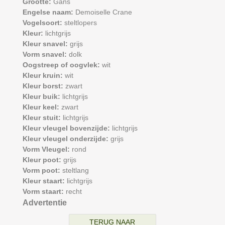
Grootte:
Gans
Engelse naam:
Demoiselle Crane
Vogelsoort:
steltlopers
Kleur:
lichtgrijs
Kleur snavel:
grijs
Vorm snavel:
dolk
Oogstreep of oogvlek:
wit
Kleur kruin:
wit
Kleur borst:
zwart
Kleur buik:
lichtgrijs
Kleur keel:
zwart
Kleur stuit:
lichtgrijs
Kleur vleugel bovenzijde:
lichtgrijs
Kleur vleugel onderzijde:
grijs
Vorm Vleugel:
rond
Kleur poot:
grijs
Vorm poot:
steltlang
Kleur staart:
lichtgrijs
Vorm staart:
recht
Advertentie
TERUG NAAR