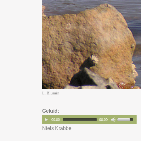
L. Blumin
Geluid:
00:00
00:00
Niels Krabbe