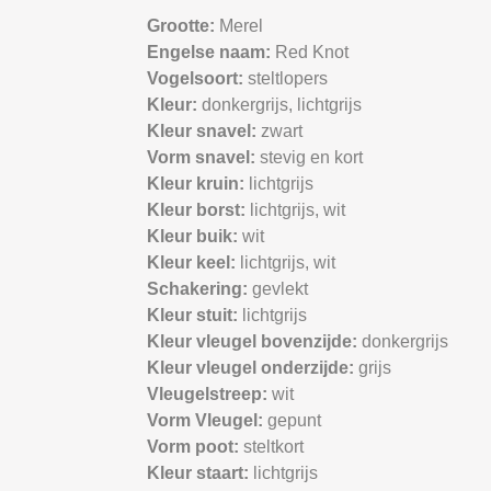
Grootte:
Merel
Engelse naam:
Red Knot
Vogelsoort:
steltlopers
Kleur:
donkergrijs,
lichtgrijs
Kleur snavel:
zwart
Vorm snavel:
stevig en kort
Kleur kruin:
lichtgrijs
Kleur borst:
lichtgrijs,
wit
Kleur buik:
wit
Kleur keel:
lichtgrijs,
wit
Schakering:
gevlekt
Kleur stuit:
lichtgrijs
Kleur vleugel bovenzijde:
donkergrijs
Kleur vleugel onderzijde:
grijs
Vleugelstreep:
wit
Vorm Vleugel:
gepunt
Vorm poot:
steltkort
Kleur staart:
lichtgrijs