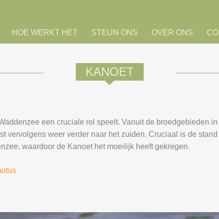
HOE WERKT HET
STEUN ONS
OVER ONS
CO
KANOET
 Waddenzee een cruciale rol speelt. Vanuit de broedgebieden 
t vervolgens weer verder naar het zuiden. Cruciaal is de stand 
enzee, waardoor de Kanoet het moeilijk heeft gekregen.
nutus