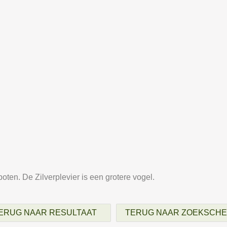
poten. De Zilverplevier is een grotere vogel.
ERUG NAAR RESULTAAT
TERUG NAAR ZOEKSCH