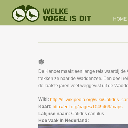
Skip to main content
HOME
De Kanoet maakt een lange reis waarbij de
trekken ze naar de Waddenzee. Een deel reis
de laatste jaren veel weggevist uit de Wadd
Wiki:
http://nl.wikipedia.org/wiki/Calidris_ca
Kaart:
http://eol.org/pages/1049469/maps
Latijnse naam:
Calidris canutus
Hoe vaak in Nederland: