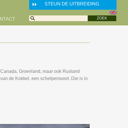
STEUN DE UITBREIDING
NTACT
in Canada, Groenland, maar ook Rusland
van de Kokkel, een schelpensoort. Die is in