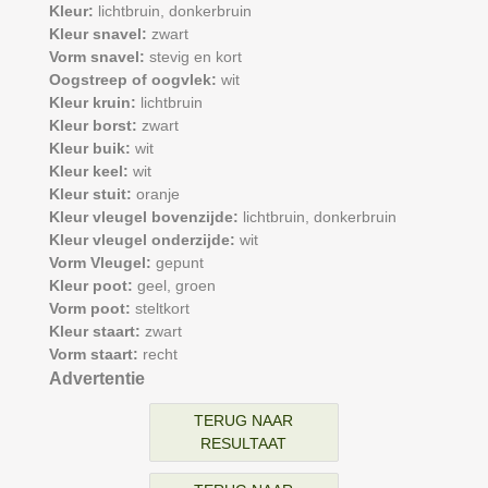
Kleur:
lichtbruin,
donkerbruin
Kleur snavel:
zwart
Vorm snavel:
stevig en kort
Oogstreep of oogvlek:
wit
Kleur kruin:
lichtbruin
Kleur borst:
zwart
Kleur buik:
wit
Kleur keel:
wit
Kleur stuit:
oranje
Kleur vleugel bovenzijde:
lichtbruin,
donkerbruin
Kleur vleugel onderzijde:
wit
Vorm Vleugel:
gepunt
Kleur poot:
geel,
groen
Vorm poot:
steltkort
Kleur staart:
zwart
Vorm staart:
recht
Advertentie
TERUG NAAR
RESULTAAT