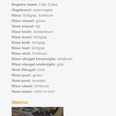
Engelse naam:
Little Crake
Vogelsoort:
watervogels
Kleur:
lichtgrijs,
lichtbruin
Kleur snavel:
groen
Vorm snavel:
kip
Kleur kruin:
donkerbruin
Kleur borst:
lichtgrijs
Kleur buik:
lichtgrijs
Kleur keel:
lichtgrijs
Kleur stuit:
lichtbruin
Kleur vleugel bovenzijde:
lichtbruin
Kleur vleugel onderzijde:
grijs
Vorm Vleugel:
rond
Kleur poot:
groen
Vorm poot:
hoender
Kleur staart:
lichtbruin
Vorm staart:
recht en kort
Waterral