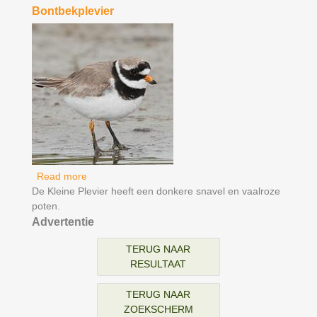
Bontbekplevier
Read more
about Bontbekplevier
De Kleine Plevier heeft een donkere snavel en vaalroze
poten.
Advertentie
TERUG NAAR
RESULTAAT
TERUG NAAR
ZOEKSCHERM