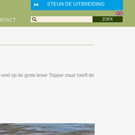
STEUN DE UITBREIDING
NTACT
t veel op de grote broer Topper maar heeft de