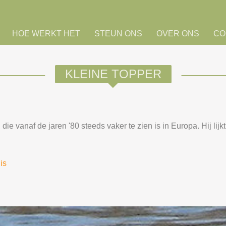
HOE WERKT HET
STEUN ONS
OVER ONS
CO
KLEINE TOPPER
ie vanaf de jaren '80 steeds vaker te zien is in Europa. Hij lijk
nis