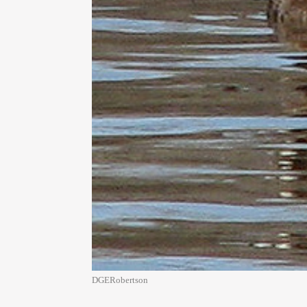
DGERobertson