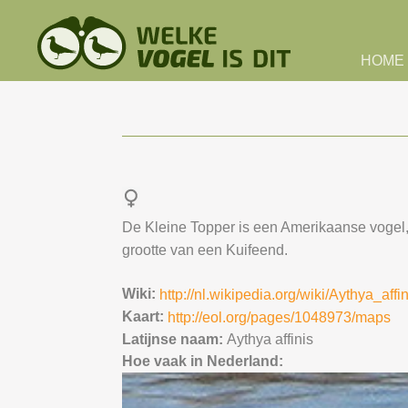
Skip to main content
HOME
De Kleine Topper is een Amerikaanse vogel, d
grootte van een Kuifeend.
Wiki:
http://nl.wikipedia.org/wiki/Aythya_affi
Kaart:
http://eol.org/pages/1048973/maps
Latijnse naam:
Aythya affinis
Hoe vaak in Nederland: