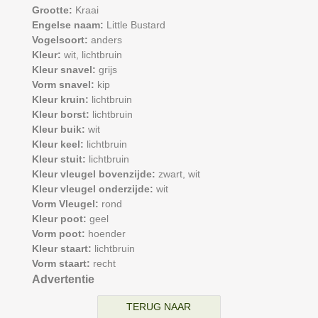
Grootte:
Kraai
Engelse naam:
Little Bustard
Vogelsoort:
anders
Kleur:
wit,
lichtbruin
Kleur snavel:
grijs
Vorm snavel:
kip
Kleur kruin:
lichtbruin
Kleur borst:
lichtbruin
Kleur buik:
wit
Kleur keel:
lichtbruin
Kleur stuit:
lichtbruin
Kleur vleugel bovenzijde:
zwart,
wit
Kleur vleugel onderzijde:
wit
Vorm Vleugel:
rond
Kleur poot:
geel
Vorm poot:
hoender
Kleur staart:
lichtbruin
Vorm staart:
recht
Advertentie
TERUG NAAR