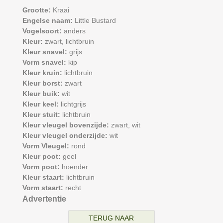
Grootte:
Kraai
Engelse naam:
Little Bustard
Vogelsoort:
anders
Kleur:
zwart,
lichtbruin
Kleur snavel:
grijs
Vorm snavel:
kip
Kleur kruin:
lichtbruin
Kleur borst:
zwart
Kleur buik:
wit
Kleur keel:
lichtgrijs
Kleur stuit:
lichtbruin
Kleur vleugel bovenzijde:
zwart,
wit
Kleur vleugel onderzijde:
wit
Vorm Vleugel:
rond
Kleur poot:
geel
Vorm poot:
hoender
Kleur staart:
lichtbruin
Vorm staart:
recht
Advertentie
TERUG NAAR