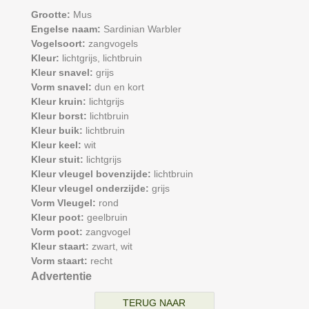
Grootte:
Mus
Engelse naam:
Sardinian Warbler
Vogelsoort:
zangvogels
Kleur:
lichtgrijs,
lichtbruin
Kleur snavel:
grijs
Vorm snavel:
dun en kort
Kleur kruin:
lichtgrijs
Kleur borst:
lichtbruin
Kleur buik:
lichtbruin
Kleur keel:
wit
Kleur stuit:
lichtgrijs
Kleur vleugel bovenzijde:
lichtbruin
Kleur vleugel onderzijde:
grijs
Vorm Vleugel:
rond
Kleur poot:
geelbruin
Vorm poot:
zangvogel
Kleur staart:
zwart,
wit
Vorm staart:
recht
Advertentie
TERUG NAAR