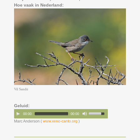
Hoe vaak in Nederland:
Vil Sandii
Geluid:
00:00
00:00
Marc Anderson (
www.xeno-canto.org
)