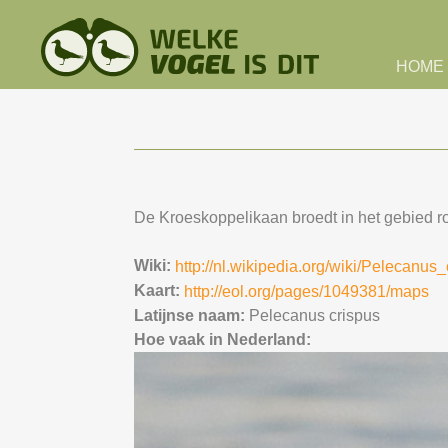
Skip to main content
HOME
De Kroeskoppelikaan broedt in het gebied ron
Wiki:
http://nl.wikipedia.org/wiki/Pelecanus
Kaart:
http://eol.org/pages/1049381/maps
Latijnse naam:
Pelecanus crispus
Hoe vaak in Nederland: