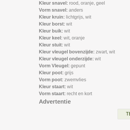
Kleur snavel:
rood,
oranje,
geel
Vorm snavel:
anders
Kleur kruin:
lichtgrijs,
wit
Kleur borst:
wit
Kleur buik:
wit
Kleur keel:
wit,
oranje
Kleur stuit:
wit
Kleur vleugel bovenzijde:
zwart,
wit
Kleur vleugel onderzijde:
wit
Vorm Vleugel:
gepunt
Kleur poot:
grijs
Vorm poot:
zwemvlies
Kleur staart:
wit
Vorm staart:
recht en kort
Advertentie
T