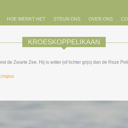
HOE WERKT HET
STEUN ONS
OVER ONS
CO
KROESKOPPELIKAAN
d de Zwarte Zee. Hij is witter (of lichter grijs) dan de Roze Pel
_crispus