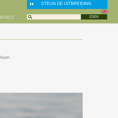
STEUN DE UITBREIDING
NTACT
ikaan.