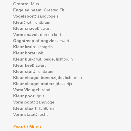
Grootte:
Mus
Engelse naam:
Crested Tit
Vogelsoort:
zangvogels
Kleur:
wit,
lichtbruin
Kleur snavel:
zwart
Vorm snavel:
dun en kort
Oogstreep of oogvlek:
zwart
Kleur kruin:
lichtgrijs
Kleur borst:
wit
Kleur buik:
wit,
beige,
lichtbruin
Kleur keel:
zwart
Kleur stuit:
lichtbruin
Kleur vleugel bovenzijde:
lichtbruin
Kleur vleugel onderzijde:
grijs
Vorm Vleugel:
rond
Kleur poot:
grijs
Vorm poot:
zangvogel
Kleur staart:
lichtbruin
Vorm staart:
recht
Zwarte Mees