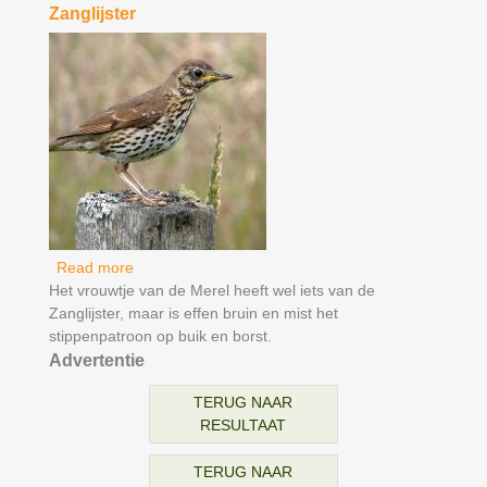
Zanglijster
Read more
about Zanglijster
Het vrouwtje van de Merel heeft wel iets van de
Zanglijster, maar is effen bruin en mist het
stippenpatroon op buik en borst.
Advertentie
TERUG NAAR
RESULTAAT
TERUG NAAR