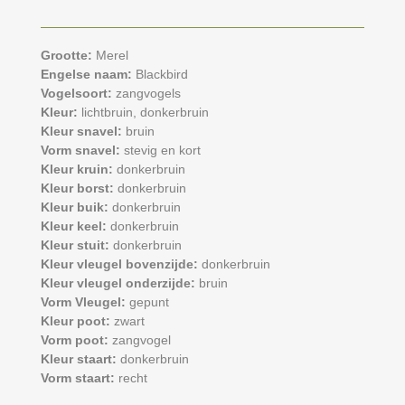
Grootte:
Merel
Engelse naam:
Blackbird
Vogelsoort:
zangvogels
Kleur:
lichtbruin,
donkerbruin
Kleur snavel:
bruin
Vorm snavel:
stevig en kort
Kleur kruin:
donkerbruin
Kleur borst:
donkerbruin
Kleur buik:
donkerbruin
Kleur keel:
donkerbruin
Kleur stuit:
donkerbruin
Kleur vleugel bovenzijde:
donkerbruin
Kleur vleugel onderzijde:
bruin
Vorm Vleugel:
gepunt
Kleur poot:
zwart
Vorm poot:
zangvogel
Kleur staart:
donkerbruin
Vorm staart:
recht