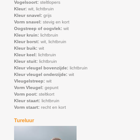
Vogelsoort:
steltlopers
Kleur:
wit,
lichtbruin
Kleur snavel:
grijs
Vorm snavel:
stevig en kort
Oogstreep of oogvlek:
wit
Kleur kruin:
lichtbruin
Kleur borst:
wit,
lichtbruin
Kleur buik:
wit
Kleur keel:
lichtbruin
Kleur stuit:
lichtbruin
Kleur vleugel bovenzijde:
lichtbruin
Kleur vleugel onderzijde:
wit
Vleugelstreep:
wit
Vorm Vleugel:
gepunt
Vorm poot:
steltkort
Kleur staart:
lichtbruin
Vorm staart:
recht en kort
Tureluur