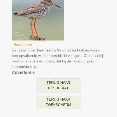
Read more
about Tureluur
De Oeverloper heeft een witte borst en buik en vooral
een opvallende witte inham bij de vleugels. Ook mist hij
rood op snavels en poten, dat bij de Tureluur juist
kenmerkend is.
Advertentie
TERUG NAAR
RESULTAAT
TERUG NAAR
ZOEKSCHERM