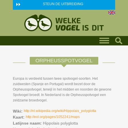
Skip to main content
STEUN DE UITBREIDING
ORPHEUSSPOTVOGEL
Europa is verdeeld tussen twee spotvogel-soorten. Het
zuidwesten (Spanje en Portugal) wordt bezet door de
Orpheusspotvogel, terwijl in het midden en noorden de gewone
Spotvogel broedt. In Nederland is de Orpheusspotvogel een
zeldzame broedvogel.
Wiki:
http://nl.wikipedia.org/wiki/Hippolais_polyglotta
Kaart:
http://eol.org/pages/1052241/maps
Latijnse naam:
Hippolais polyglotta