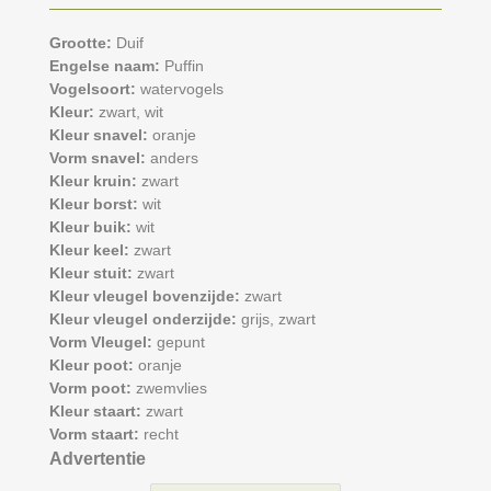
Grootte:
Duif
Engelse naam:
Puffin
Vogelsoort:
watervogels
Kleur:
zwart,
wit
Kleur snavel:
oranje
Vorm snavel:
anders
Kleur kruin:
zwart
Kleur borst:
wit
Kleur buik:
wit
Kleur keel:
zwart
Kleur stuit:
zwart
Kleur vleugel bovenzijde:
zwart
Kleur vleugel onderzijde:
grijs,
zwart
Vorm Vleugel:
gepunt
Kleur poot:
oranje
Vorm poot:
zwemvlies
Kleur staart:
zwart
Vorm staart:
recht
Advertentie