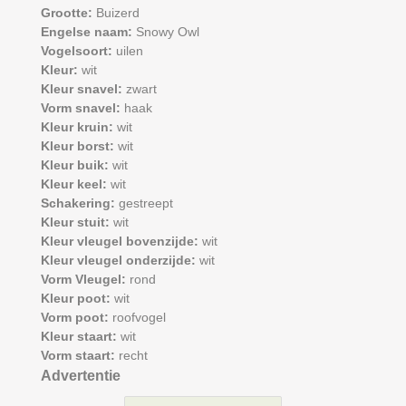
Grootte:
Buizerd
Engelse naam:
Snowy Owl
Vogelsoort:
uilen
Kleur:
wit
Kleur snavel:
zwart
Vorm snavel:
haak
Kleur kruin:
wit
Kleur borst:
wit
Kleur buik:
wit
Kleur keel:
wit
Schakering:
gestreept
Kleur stuit:
wit
Kleur vleugel bovenzijde:
wit
Kleur vleugel onderzijde:
wit
Vorm Vleugel:
rond
Kleur poot:
wit
Vorm poot:
roofvogel
Kleur staart:
wit
Vorm staart:
recht
Advertentie