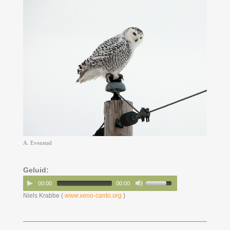
A. Evenstad
Geluid:
00:00
00:00
Niels Krabbe (
www.xeno-canto.org
)