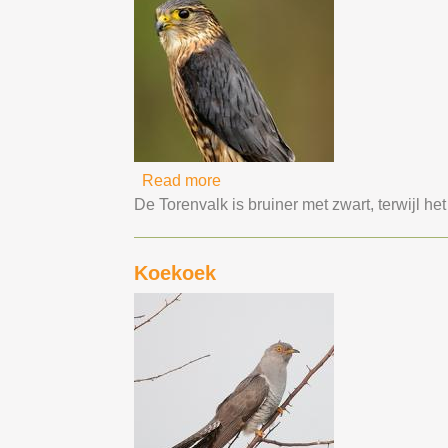
Read more
about Smelleken
De Torenvalk is bruiner met zwart, terwijl he
Koekoek