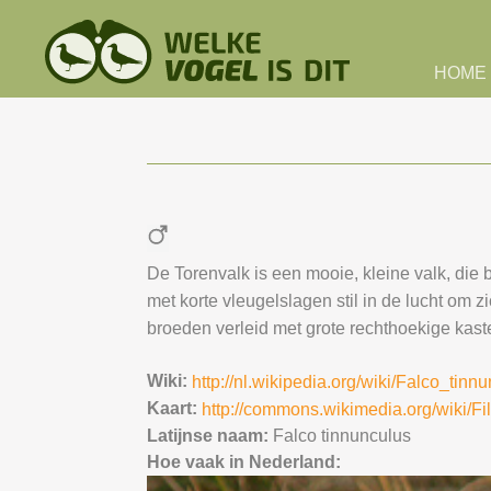
Skip to main content
HOME
De Torenvalk is een mooie, kleine valk, die 
met korte vleugelslagen stil in de lucht om 
broeden verleid met grote rechthoekige kas
Wiki:
http://nl.wikipedia.org/wiki/Falco_tinn
Kaart:
http://commons.wikimedia.org/wiki/Fi
Latijnse naam:
Falco tinnunculus
Hoe vaak in Nederland: