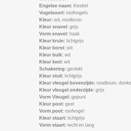
Engelse naam:
Kestrel
Vogelsoort:
roofvogels
Kleur:
wit,
roodbruin
Kleur snavel:
grijs
Vorm snavel:
haak
Kleur kruin:
lichtgrijs
Kleur borst:
wit
Kleur buik:
wit
Kleur keel:
wit
Schakering:
gevlekt
Kleur stuit:
lichtgrijs
Kleur vleugel bovenzijde:
roodbruin,
donke
Kleur vleugel onderzijde:
grijs
Vorm Vleugel:
gepunt
Kleur poot:
geel
Vorm poot:
roofvogel
Kleur staart:
lichtgrijs
Vorm staart:
recht en lang