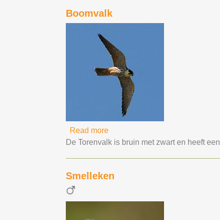
Boomvalk
Read more
about Boomvalk
De Torenvalk is bruin met zwart en heeft een
Smelleken