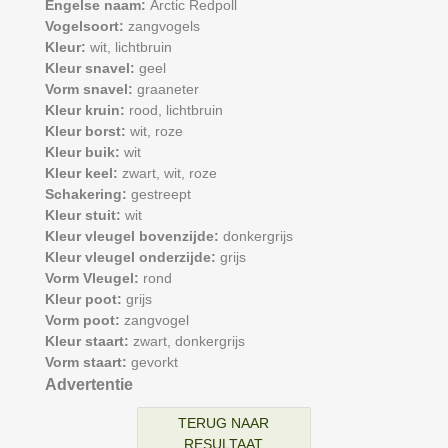
Engelse naam:
Arctic Redpoll
Vogelsoort:
zangvogels
Kleur:
wit,
lichtbruin
Kleur snavel:
geel
Vorm snavel:
graaneter
Kleur kruin:
rood,
lichtbruin
Kleur borst:
wit,
roze
Kleur buik:
wit
Kleur keel:
zwart,
wit,
roze
Schakering:
gestreept
Kleur stuit:
wit
Kleur vleugel bovenzijde:
donkergrijs
Kleur vleugel onderzijde:
grijs
Vorm Vleugel:
rond
Kleur poot:
grijs
Vorm poot:
zangvogel
Kleur staart:
zwart,
donkergrijs
Vorm staart:
gevorkt
Advertentie
TERUG NAAR
RESULTAAT