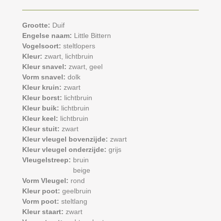
Grootte:
Duif
Engelse naam:
Little Bittern
Vogelsoort:
steltlopers
Kleur:
zwart,
lichtbruin
Kleur snavel:
zwart,
geel
Vorm snavel:
dolk
Kleur kruin:
zwart
Kleur borst:
lichtbruin
Kleur buik:
lichtbruin
Kleur keel:
lichtbruin
Kleur stuit:
zwart
Kleur vleugel bovenzijde:
zwart
Kleur vleugel onderzijde:
grijs
Vleugelstreep:
bruin
beige
Vorm Vleugel:
rond
Kleur poot:
geelbruin
Vorm poot:
steltlang
Kleur staart:
zwart