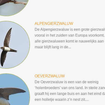
ALPENGIERZWALUW
De Alpengierzwaluw is een grote gierzwal
vooral in het zuiden van Europa voorkomt.
alle gierzwaluwen komt ie nauwelijks aan
maar blijft lang in de...
OEVERZWALUW
De Oeverzwaluw is een van de weinig
‘holenbroeders’ van ons land. In steile z
graaft hij een lange buis en aan het eind 
een holletje waarin z’n nest zit....