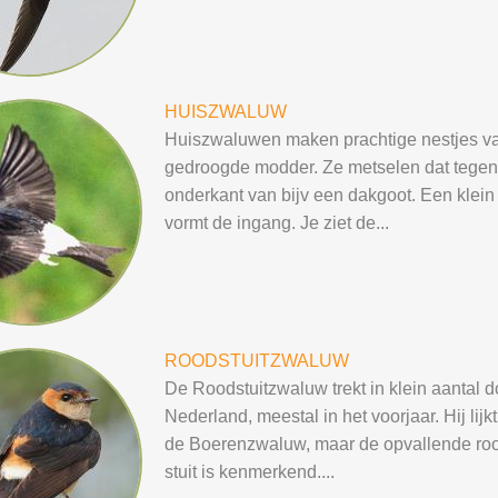
HUISZWALUW
Huiszwaluwen maken prachtige nestjes va
gedroogde modder. Ze metselen dat tegen
onderkant van bijv een dakgoot. Een klein
vormt de ingang. Je ziet de...
ROODSTUITZWALUW
De Roodstuitzwaluw trekt in klein aantal d
Nederland, meestal in het voorjaar. Hij lijkt
de Boerenzwaluw, maar de opvallende ro
stuit is kenmerkend....