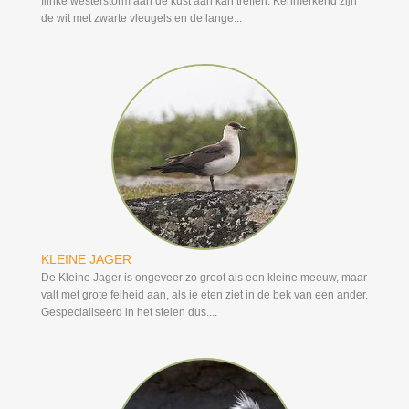
flinke westerstorm aan de kust aan kan treffen. Kenmerkend zijn
de wit met zwarte vleugels en de lange...
KLEINE JAGER
De Kleine Jager is ongeveer zo groot als een kleine meeuw, maar
valt met grote felheid aan, als ie eten ziet in de bek van een ander.
Gespecialiseerd in het stelen dus....