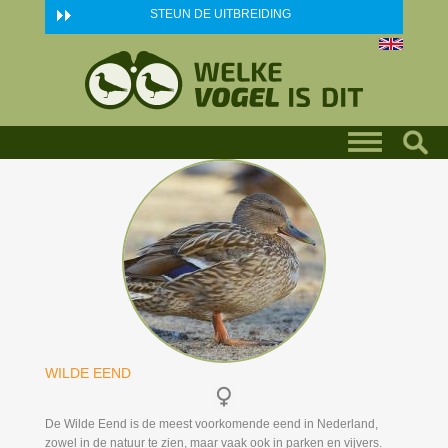
Skip to main content
STEUN DE UITBREIDING
WILDE EEND
De Wilde Eend is de meest voorkomende eend in Nederland,
zowel in de natuur te zien, maar vaak ook in parken en vijvers.