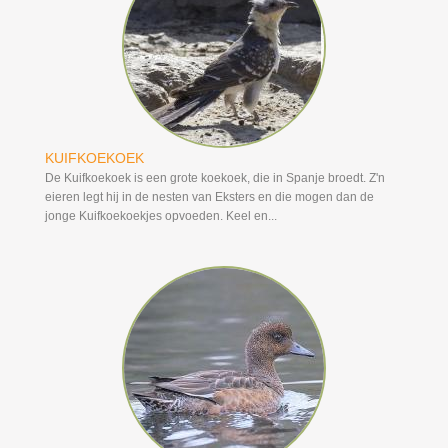
KUIFKOEKOEK
De Kuifkoekoek is een grote koekoek, die in Spanje broedt. Z'n
eieren legt hij in de nesten van Eksters en die mogen dan de
jonge Kuifkoekoekjes opvoeden. Keel en...