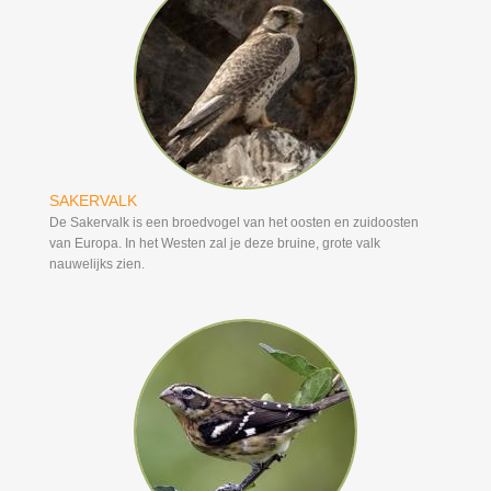
SAKERVALK
De Sakervalk is een broedvogel van het oosten en zuidoosten
van Europa. In het Westen zal je deze bruine, grote valk
nauwelijks zien.