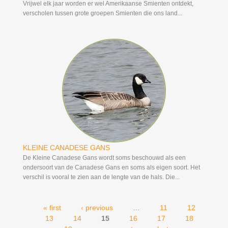
Vrijwel elk jaar worden er wel Amerikaanse Smienten ontdekt,
verscholen tussen grote groepen Smienten die ons land...
KLEINE CANADESE GANS
De Kleine Canadese Gans wordt soms beschouwd als een
ondersoort van de Canadese Gans en soms als eigen soort. Het
verschil is vooral te zien aan de lengte van de hals. Die...
« first
‹ previous
…
11
12
Pages
13
14
15
16
17
18