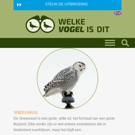
Skip to main content
STEUN DE UITBREIDING
SNEEUWUIL
De Sneeuwuil is een grote, witte uil, het formaat van een grote
Buizerd. Elke winter zijn er wel enkele exemplaren die in
Nederland overblijven, maar het blijft een...