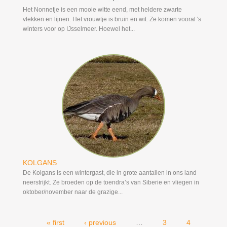
Het Nonnetje is een mooie witte eend, met heldere zwarte
vlekken en lijnen. Het vrouwtje is bruin en wit. Ze komen vooral 's
winters voor op IJsselmeer. Hoewel het...
KOLGANS
De Kolgans is een wintergast, die in grote aantallen in ons land
neerstrijkt. Ze broeden op de toendra’s van Siberie en vliegen in
oktober/november naar de grazige...
« first
‹ previous
…
3
4
Pages