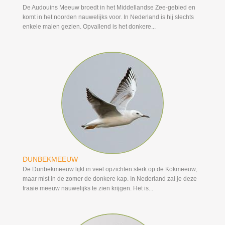
De Audouins Meeuw broedt in het Middellandse Zee-gebied en
komt in het noorden nauwelijks voor. In Nederland is hij slechts
enkele malen gezien. Opvallend is het donkere...
DUNBEKMEEUW
De Dunbekmeeuw lijkt in veel opzichten sterk op de Kokmeeuw,
maar mist in de zomer de donkere kap. In Nederland zal je deze
fraaie meeuw nauwelijks te zien krijgen. Het is...