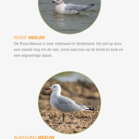
ROSS'
MEEUW
De Ross Meeuw is zeer zeldzaam in Nederland. Hij valt op door
een zwarte ring om de nek, soms wat roze op de borst en buik en
een wigvormige staart.
AUDOUINS
MEEUW