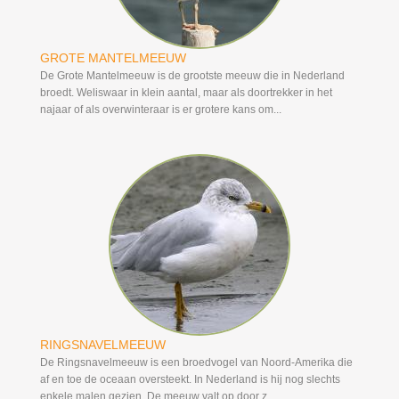
GROTE MANTELMEEUW
De Grote Mantelmeeuw is de grootste meeuw die in Nederland
broedt. Weliswaar in klein aantal, maar als doortrekker in het
najaar of als overwinteraar is er grotere kans om...
RINGSNAVELMEEUW
De Ringsnavelmeeuw is een broedvogel van Noord-Amerika die
af en toe de oceaan oversteekt. In Nederland is hij nog slechts
enkele malen gezien. De meeuw valt op door z...