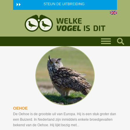
Skip to main content
STEUN DE UITBREIDING
OEHOE
De Oehoe is de grootste uil van Europa. Hij is een stuk groter dan
een Buizerd. In Nederland zijn inmiddels enkele broedgevallen
bekend van de Oehoe. Hij lijkt bezig met...