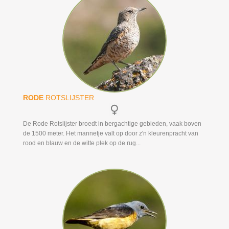
RODE
ROTSLIJSTER
De Rode Rotslijster broedt in bergachtige gebieden, vaak boven
de 1500 meter. Het mannetje valt op door z'n kleurenpracht van
rood en blauw en de witte plek op de rug...