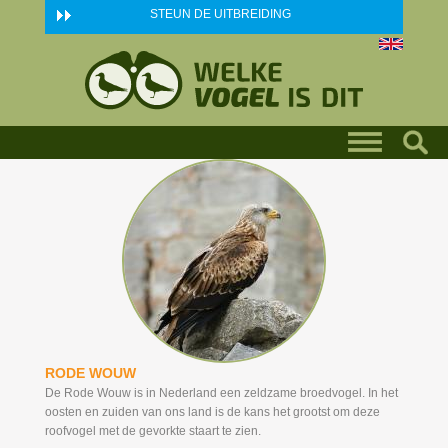
Skip to main content
STEUN DE UITBREIDING
RODE
WOUW
De Rode Wouw is in Nederland een zeldzame broedvogel. In het
oosten en zuiden van ons land is de kans het grootst om deze
roofvogel met de gevorkte staart te zien.