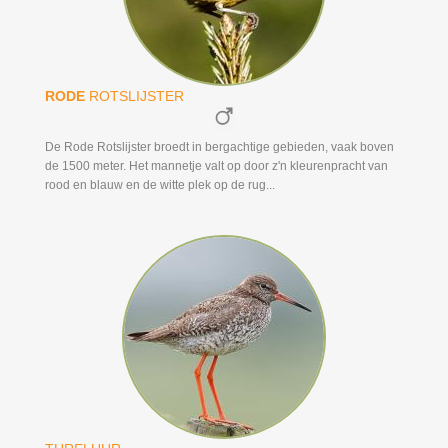
RODE
ROTSLIJSTER
De Rode Rotslijster broedt in bergachtige gebieden, vaak boven
de 1500 meter. Het mannetje valt op door z'n kleurenpracht van
rood en blauw en de witte plek op de rug...