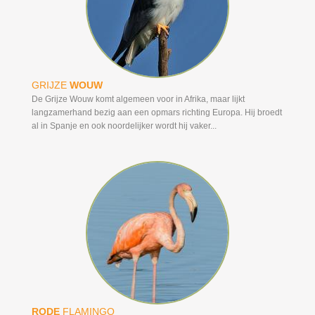
GRIJZE
WOUW
De Grijze Wouw komt algemeen voor in Afrika, maar lijkt
langzamerhand bezig aan een opmars richting Europa. Hij broedt
al in Spanje en ook noordelijker wordt hij vaker...
RODE
FLAMINGO