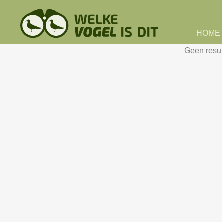
Skip to main content
HOME
Geen resu