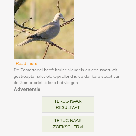
Read more
about Turkse Tortel
De Zomertortel heeft bruine vleugels en een zwart-wit
gestreepte halsvlek. Opvallend is de donkere staart van
de Zomertortel tijdens het vliegen.
Advertentie
TERUG NAAR
RESULTAAT
TERUG NAAR
ZOEKSCHERM