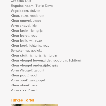
Grootte:
Duif
Engelse naam:
Turtle Dove
Vogelsoort:
duiven
Kleur:
roze,
roodbruin
Kleur snavel:
zwart
Vorm snavel:
kip
Kleur kruin:
lichtgrijs
Kleur borst:
roze
Kleur buik:
wit,
roze
Kleur keel:
lichtgrijs,
roze
Schakering:
gevlekt
Kleur stuit:
lichtgrijs,
lichtbruin
Kleur vleugel bovenzijde:
roodbruin,
lichtbruin
Kleur vleugel onderzijde:
grijs
Vorm Vleugel:
gepunt
Kleur poot:
rood
Vorm poot:
zangvogel
Kleur staart:
zwart
Vorm staart:
recht
Turkse Tortel